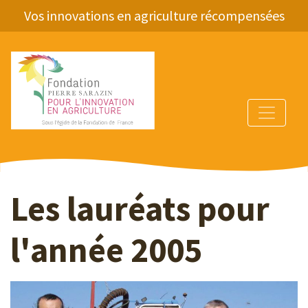
Vos innovations en agriculture récompensées
Les lauréats pour
l'année 2005