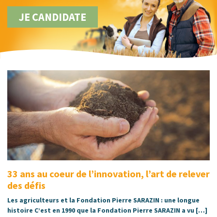
JE CANDIDATE
33 ans au coeur de l’innovation, l’art de relever
des défis
Les agriculteurs et la Fondation Pierre SARAZIN : une longue
histoire C’est en 1990 que la Fondation Pierre SARAZIN a vu […]