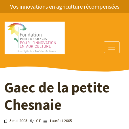
Vos innovations en agriculture récompensées
Gaec de la petite
Chesnaie
5 mai 2005
C F
Lauréat 2005