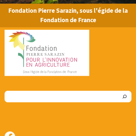
Fondation Pierre Sarazin, sous l'égide de la
Fondation de France
Rechercher