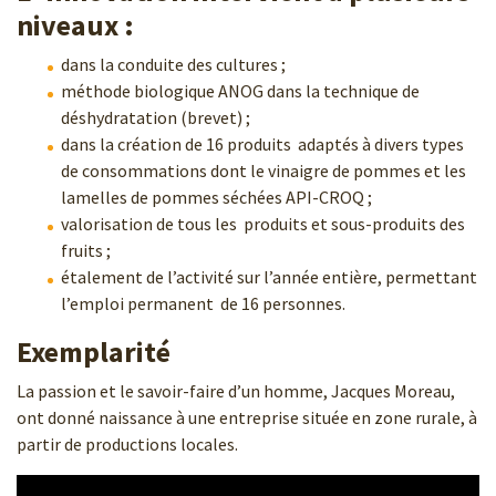
niveaux :
dans la conduite des cultures ;
méthode biologique ANOG dans la technique de
déshydratation (brevet) ;
dans la création de 16 produits adaptés à divers types
de consommations dont le vinaigre de pommes et les
lamelles de pommes séchées API-CROQ ;
valorisation de tous les produits et sous-produits des
fruits ;
étalement de l’activité sur l’année entière, permettant
l’emploi permanent de 16 personnes.
Exemplarité
La passion et le savoir-faire d’un homme, Jacques Moreau,
ont donné naissance à une entreprise située en zone rurale, à
partir de productions locales.